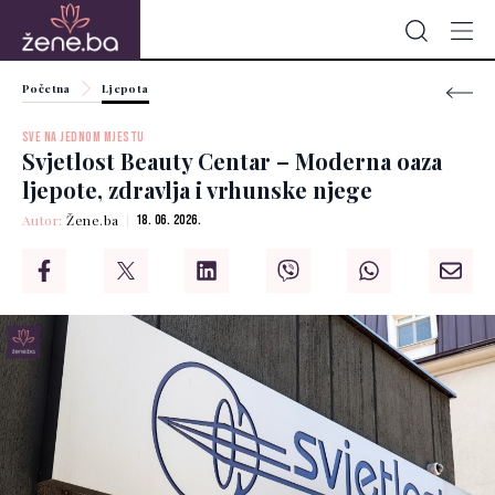
Početna
Ljepota
SVE NA JEDNOM MJESTU
Svjetlost Beauty Centar – Moderna oaza
ljepote, zdravlja i vrhunske njege
Autor:
Žene.ba
18. 06. 2026.