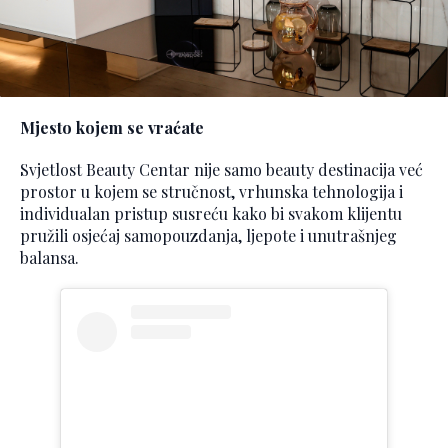
Mjesto kojem se vraćate
Svjetlost Beauty Centar nije samo beauty destinacija već
prostor u kojem se stručnost, vrhunska tehnologija i
individualan pristup susreću kako bi svakom klijentu
pružili osjećaj samopouzdanja, ljepote i unutrašnjeg
balansa.