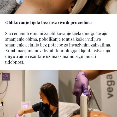
Oblikovanje tijela bez invazivnih procedura
Savremeni tretmani za oblikovanje tijela omogućavaju
smanjenje obima, poboljšanje tonusa kože i vidljivo
smanjenje celulita bez potrebe za invazivnim zahvatima.
Kombinacijom inovativnih tehnologija klijenti ostvaruju
dugotrajne rezultate uz maksimalnu sigurnost i
udobnost.