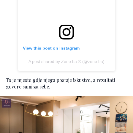
View this post on Instagram
A post shared by Zene.ba ®️ (@zene.ba)
To je mjesto gdje njega postaje iskustvo, a rezultati
govore sami za sebe.