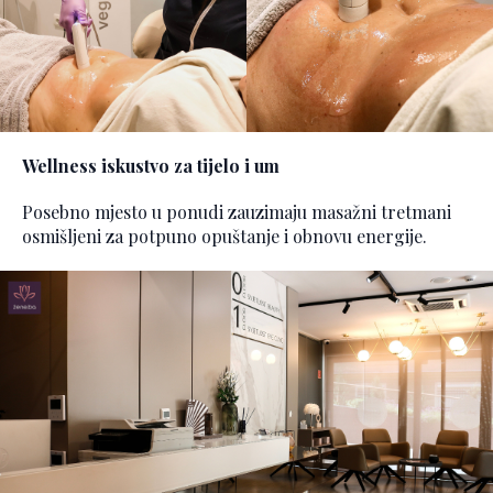
Wellness iskustvo za tijelo i um
Posebno mjesto u ponudi zauzimaju masažni tretmani
osmišljeni za potpuno opuštanje i obnovu energije.