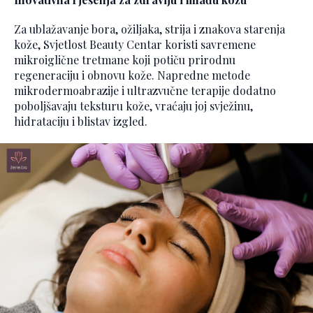
Za ublažavanje bora, ožiljaka, strija i znakova starenja
kože, Svjetlost Beauty Centar koristi savremene
mikroiglične tretmane koji potiču prirodnu
regeneraciju i obnovu kože. Napredne metode
mikrodermoabrazije i ultrazvučne terapije dodatno
poboljšavaju teksturu kože, vraćaju joj svježinu,
hidrataciju i blistav izgled.