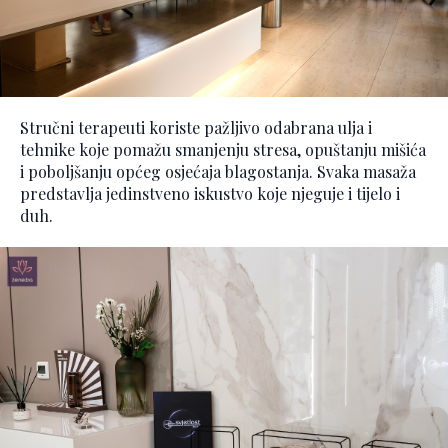
Stručni terapeuti koriste pažljivo odabrana ulja i
tehnike koje pomažu smanjenju stresa, opuštanju mišića
i poboljšanju općeg osjećaja blagostanja. Svaka masaža
predstavlja jedinstveno iskustvo koje njeguje i tijelo i
duh.