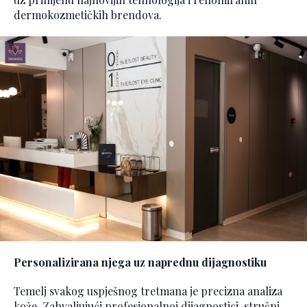
dermokozmetičkih brendova.
Personalizirana njega uz naprednu dijagnostiku
Temelj svakog uspješnog tretmana je precizna analiza
kože. Zahvaljujući profesionalnoj dijagnostici, stručni