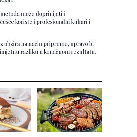
 metoda može doprinijeti i
ešće koriste i profesionalni kuhari i
z obzira na način pripreme, upravo bi
rimjetnu razliku u konačnom rezultatu.