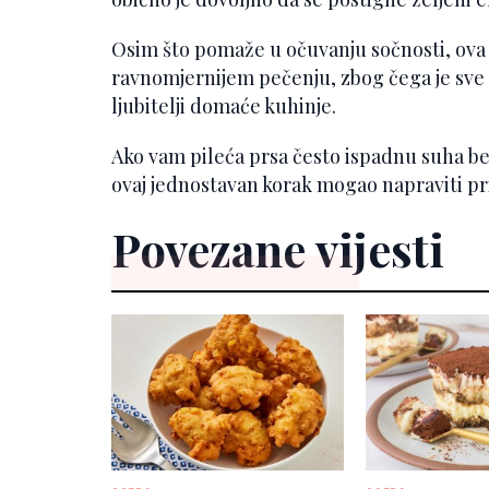
Osim što pomaže u očuvanju sočnosti, ova
ravnomjernijem pečenju, zbog čega je sve č
ljubitelji domaće kuhinje.
Ako vam pileća prsa često ispadnu suha be
ovaj jednostavan korak mogao napraviti p
Povezane vijesti