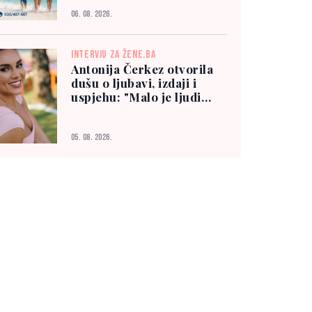
06. 08. 2026.
INTERVJU ZA ŽENE.BA
Antonija Čerkez otvorila
dušu o ljubavi, izdaji i
uspjehu: "Malo je ljudi
kojima možete vjerovati"
05. 08. 2026.