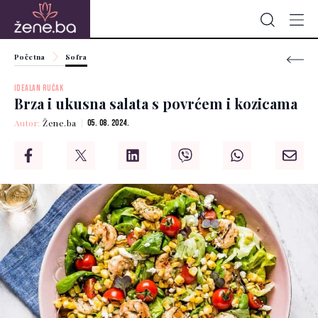
Početna
Sofra
IDEALAN RUČAK
Brza i ukusna salata s povrćem i kozicama
Autor:
Žene.ba
05. 08. 2024.