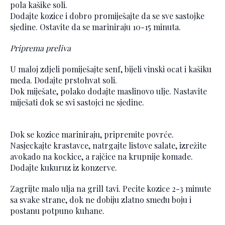
pola kašike soli.
Dodajte kozice i dobro promiješajte da se sve sastojke
sjedine. Ostavite da se mariniraju 10-15 minuta.
Priprema preliva
U maloj zdjeli pomiješajte senf, bijeli vinski ocat i kašiku
meda. Dodajte prstohvat soli.
Dok miješate, polako dodajte maslinovo ulje. Nastavite
miješati dok se svi sastojci ne sjedine.
Dok se kozice mariniraju, pripremite povrće.
Nasjeckajte krastavce, natrgajte listove salate, izrežite
avokado na kockice, a rajčice na krupnije komade.
Dodajte kukuruz iz konzerve.
Zagrijte malo ulja na grill tavi. Pecite kozice 2-3 minute
sa svake strane, dok ne dobiju zlatno smeđu boju i
postanu potpuno kuhane.