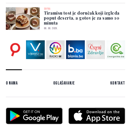
SOFRA
Tiramisu tost je doručak koji izgleda
poput deserta, a gotov je za samo 10
minuta
06. 08. 2026.
O nama
Oglašavanje
Kontakt