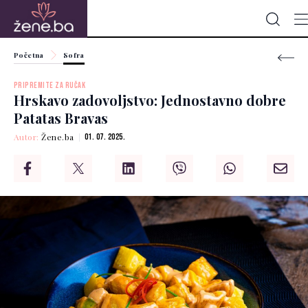
Početna
Sofra
PRIPREMITE ZA RUČAK
Hrskavo zadovoljstvo: Jednostavno dobre
Patatas Bravas
Autor:
Žene.ba
01. 07. 2025.