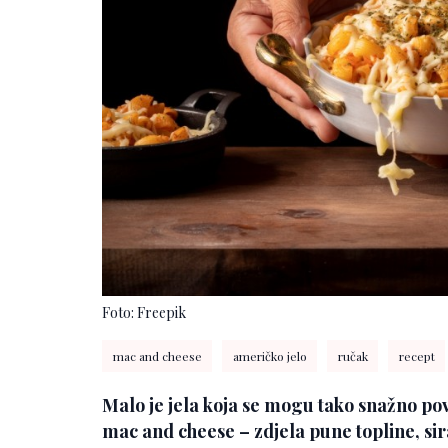
Foto: Freepik
mac and cheese
američko jelo
ručak
recept
Malo je jela koja se mogu tako snažno pov
mac and cheese – zdjela pune topline, sira