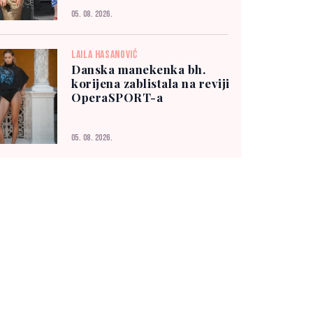
05. 08. 2026.
LAILA HASANOVIĆ
Danska manekenka bh.
korijena zablistala na reviji
OperaSPORT-a
05. 08. 2026.