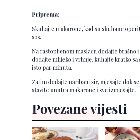
Priprema:
Skuhajte makarone, kad su skuhane operit
sos.
Na rastopljenom maslacu dodajte brašno i
dodajte mlijeko i vrhnje, kuhajte kratko s
isto par minuta.
Zatim dodajte naribani sir, mješajte dok se 
stavite unutra makarone i sve izmješajte.
Povezane vijesti