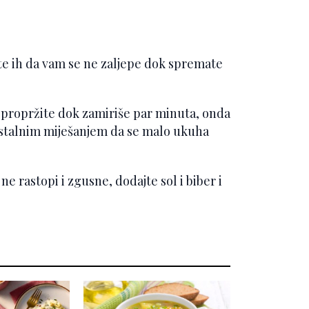
e ih da vam se ne zaljepe dok spremate
 propržite dok zamiriše par minuta, onda
a stalnim miješanjem da se malo ukuha
ne rastopi i zgusne, dodajte sol i biber i