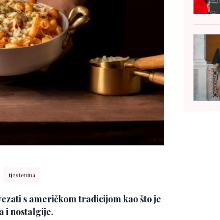
tjestenina
ezati s američkom tradicijom kao što je
 i nostalgije.