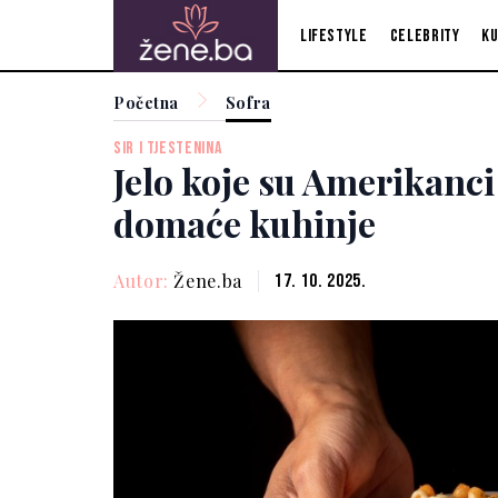
Lifestyle
Celebrity
Ku
Početna
Sofra
SIR I TJESTENINA
Jelo koje su Amerikanci
domaće kuhinje
Autor:
Žene.ba
17. 10. 2025.