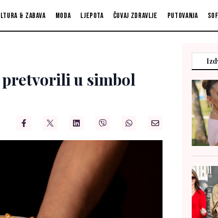
ltura & zabava
Moda
Ljepota
Čuvaj zdravlje
Putovanja
So
Izd
 pretvorili u simbol