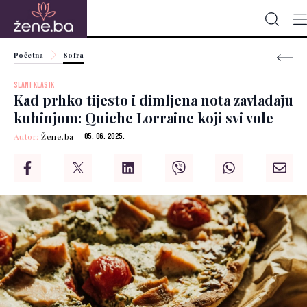
Početna
Sofra
SLANI KLASIK
Kad prhko tijesto i dimljena nota zavladaju
kuhinjom: Quiche Lorraine koji svi vole
Autor:
Žene.ba
05. 06. 2025.