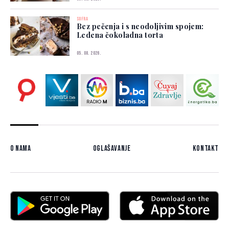
SOFRA
Bez pečenja i s neodoljivim spojem:
Ledena čokoladna torta
05. 08. 2026.
O nama
Oglašavanje
Kontakt