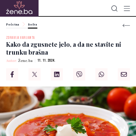
Početna
Sofra
ZDRAVIJA VARIJANTA
Kako da zgusnete jelo, a da ne stavite ni
trunku brašna
Autor:
Žene.ba
11. 11. 2024.