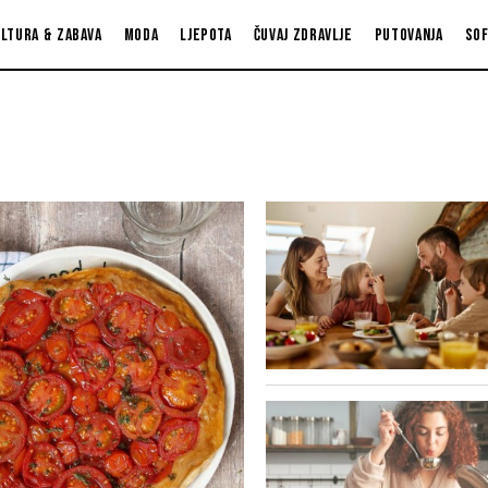
ltura & zabava
Moda
Ljepota
Čuvaj zdravlje
Putovanja
So