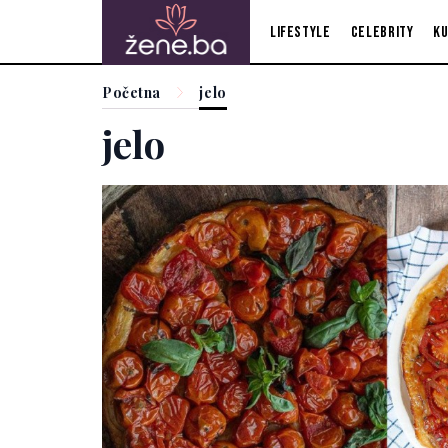
Lifestyle
Celebrity
Ku
Početna
jelo
jelo