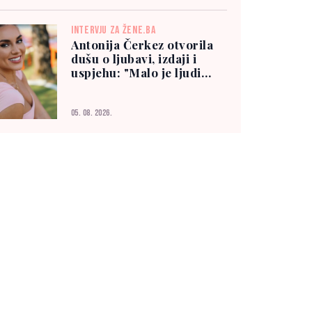
INTERVJU ZA ŽENE.BA
Antonija Čerkez otvorila
dušu o ljubavi, izdaji i
uspjehu: "Malo je ljudi
kojima možete vjerovati"
05. 08. 2026.