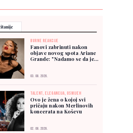
itanije
BURNE REAKCIJE
Fanovi zabrinuti nakon
objave novog spota Ariane
Grande: "Nadamo se da je
dobro"
03. 08. 2026.
TALENT, ELEGANCIJA, OSMIJEH
Ovo je žena o kojoj svi
pričaju nakon Merlinovih
koncerata na Koševu
02. 08. 2026.