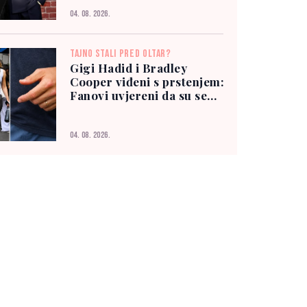
04. 08. 2026.
TAJNO STALI PRED OLTAR?
Gigi Hadid i Bradley
Cooper viđeni s prstenjem:
Fanovi uvjereni da su se
vjenčali
04. 08. 2026.