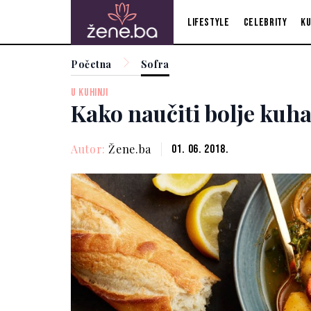
Lifestyle
Celebrity
Ku
Početna
Sofra
U KUHINJI
Kako naučiti bolje kuha
Autor:
Žene.ba
01. 06. 2018.