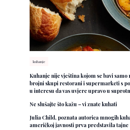
kuhanje
Kuhanje nije vještina kojom se bavi samo n
brojni skupi restorani i supermarketi s p
u interesu da vas uvjere upravo u suprotn
Ne slušajte što kažu – vi znate kuhati
Julia Child, poznata autorica mnogih kuha
američkoj javnosti prva predstavila tajne 