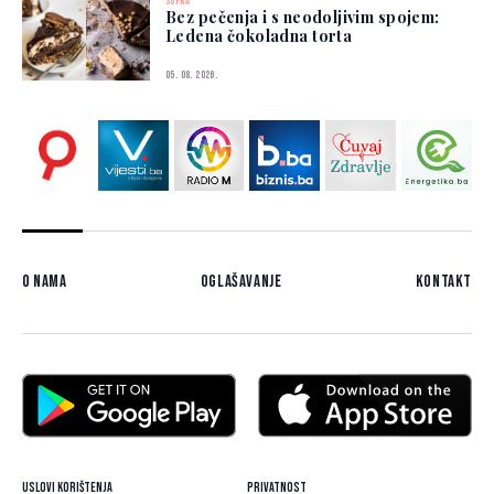
SOFRA
Bez pečenja i s neodoljivim spojem:
Ledena čokoladna torta
05. 08. 2026.
O nama
Oglašavanje
Kontakt
Uslovi korištenja
Privatnost