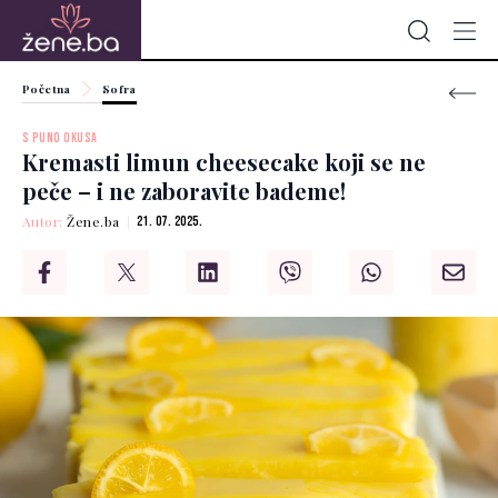
Početna
Sofra
S PUNO OKUSA
Kremasti limun cheesecake koji se ne
peče – i ne zaboravite bademe!
Autor:
Žene.ba
21. 07. 2025.