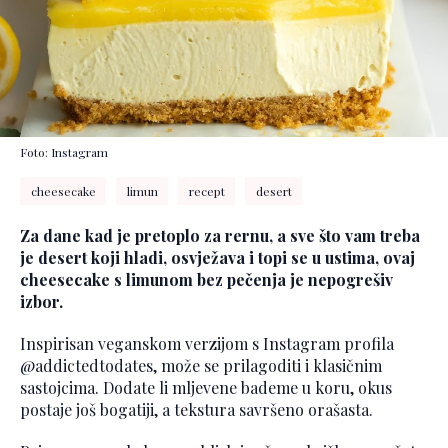
Foto: Instagram
cheesecake
limun
recept
desert
Za dane kad je pretoplo za rernu, a sve što vam treba
je desert koji hladi, osvježava i topi se u ustima, ovaj
cheesecake s limunom bez pečenja je nepogrešiv
izbor.
Inspirisan veganskom verzijom s Instagram profila
@addictedtodates, može se prilagoditi i klasičnim
sastojcima. Dodate li mljevene bademe u koru, okus
postaje još bogatiji, a tekstura savršeno orašasta.