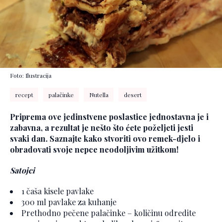
Foto: Ilustracija
recept
palačinke
Nutella
desert
Priprema ove jedinstvene poslastice jednostavna je i
zabavna, a rezultat je nešto što ćete poželjeti jesti
svaki dan. Saznajte kako stvoriti ovo remek-djelo i
obradovati svoje nepce neodoljivim užitkom!
Satojci
1 čaša kisele pavlake
300 ml pavlake za kuhanje
Prethodno pečene palačinke – količinu odredite