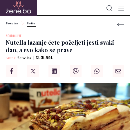
Početna
Sofra
NEODOLJIVE
Nutella lazanje ćete poželjeti jesti svaki
dan, a evo kako se prave
Autor:
Žene.ba
22. 05. 2024.