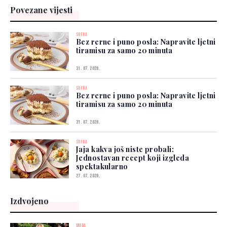
Povezane vijesti
SOFRA
Bez rerne i puno posla: Napravite ljetni
tiramisu za samo 20 minuta
31. 07. 2026.
SOFRA
Bez rerne i puno posla: Napravite ljetni
tiramisu za samo 20 minuta
31. 07. 2026.
SOFRA
Jaja kakva još niste probali:
Jednostavan recept koji izgleda
spektakularno
27. 07. 2026.
Izdvojeno
MODA