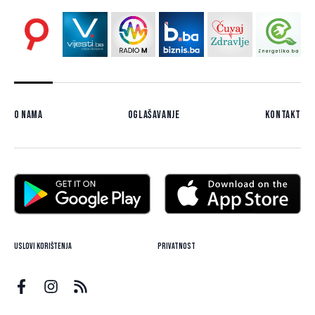
O nama
Oglašavanje
Kontakt
Uslovi korištenja
Privatnost