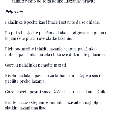
sami, zavisno od toga koliko „lazanja“ pravite
Priprema
Palačinke ispecite kao i inače i ostavite da se ohlade.
Po potrebi isjecite palačinke kako bi odgovarale plehu u
kojem ćete praviti ove slatke lazanje.
Pleh podmažite i slažite lazanje redom: palačinka-
nutela-palačinka-nutela i tako sve dok imate palačinki.
Gornju palačinku nemojte mazati
Kiselu pavlaku i pavlaku za kuhanje umješajte u sos i
prelijte preko lazanja.
Gore možete posuti smeđi šećer ili sitno sjeckan lješnik.
Pecite na 200 stepeni 20 minuta i uživajte u najboljim
slatkim lazanjama ikad.