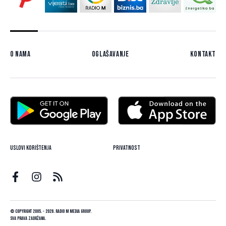
O nama
Oglašavanje
Kontakt
Uslovi korištenja
Privatnost
© Copyright 2005. - 2026. Radio M Media Group.
Sva prava zadržana.