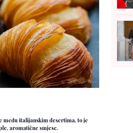
ce među italijanskim desertima, to je
ople, aromatične smjese.