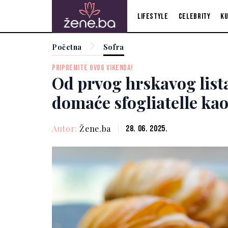
Lifestyle
Celebrity
Ku
Početna
Sofra
PRIPREMITE OVOG VIKENDA!
Od prvog hrskavog list
domaće sfogliatelle kao
Autor:
Žene.ba
28. 06. 2025.