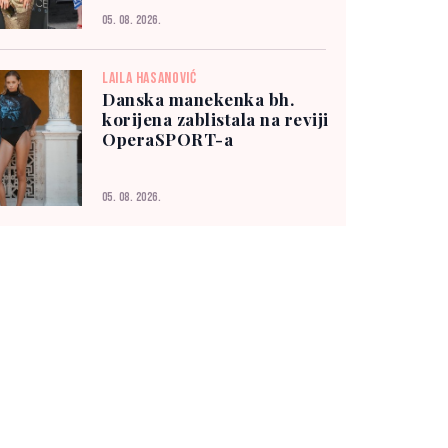
05. 08. 2026.
LAILA HASANOVIĆ
Danska manekenka bh.
korijena zablistala na reviji
OperaSPORT-a
05. 08. 2026.