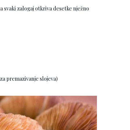
t, a svaki zalogaj otkriva desetke nježno
za premazivanje slojeva)