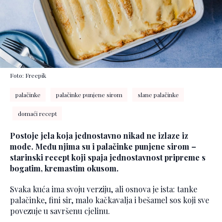
Foto: Freepik
palačinke
palačinke punjene sirom
slane palačinke
domaći recept
Postoje jela koja jednostavno nikad ne izlaze iz
mode. Među njima su i palačinke punjene sirom –
starinski recept koji spaja jednostavnost pripreme s
bogatim, kremastim okusom.
Svaka kuća ima svoju verziju, ali osnova je ista: tanke
palačinke, fini sir, malo kačkavalja i bešamel sos koji sve
povezuje u savršenu cjelinu.