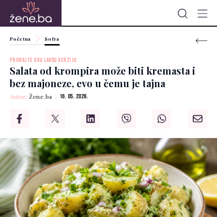
Početna
Sofra
PROBAJTE OVU LAKŠU VERZIJU
Salata od krompira može biti kremasta i
bez majoneze, evo u čemu je tajna
Autor:
Žene.ba
16. 05. 2026.