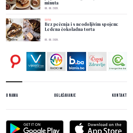
minuta
06. 08. 2026.
SOFRA
Bez pečenja i s neodoljivim spojem:
Ledena čokoladna torta
05. 08. 2026.
O nama
Oglašavanje
Kontakt