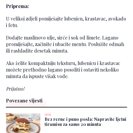
Priprema:
U velikoj zdjeli pomiješajte lubenicu, krastavac, avokado
i fetu.
Dodajte maslinovo ulje, sirće i sok od limete. Lagano
promiješajte, začinite i ubacite mentu. Poslužite odmah
ili rashladite desetak minuta.
Ako želite kompaktniju teksturu, lubenicu i krastavac
možete prethodno lagano posoliti i ostaviti nekoliko
minuta da ispuste višak vode.
Prijatno!
Povezane vijesti
SOFRA
Bez rerne i puno posla: Napravite ljetni
tiramisu za samo 20 minuta