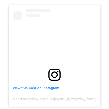
View this post on Instagram
A post shared by Marta Majewska (@everyday_marta)