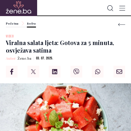
Početna
Sofra
VIDEO
Viralna salata ljeta: Gotova za 5 minuta,
osvježava satima
Autor:
Žene.ba
03. 07. 2025.