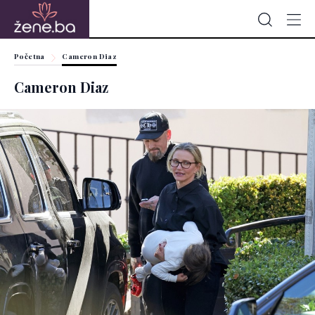
Početna
Cameron Diaz
Cameron Diaz