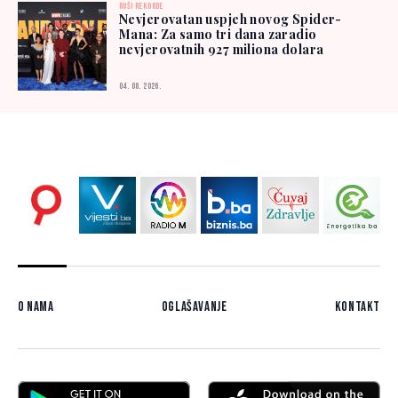
RUŠI REKORDE
Nevjerovatan uspjeh novog Spider-
Mana: Za samo tri dana zaradio
nevjerovatnih 927 miliona dolara
04. 08. 2026.
O nama
Oglašavanje
Kontakt