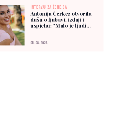
INTERVJU ZA ŽENE.BA
Antonija Čerkez otvorila
dušu o ljubavi, izdaji i
uspjehu: "Malo je ljudi
kojima možete vjerovati"
05. 08. 2026.