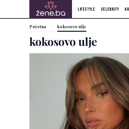
Lifestyle
Celebrity
Ku
Početna
kokosovo ulje
kokosovo ulje