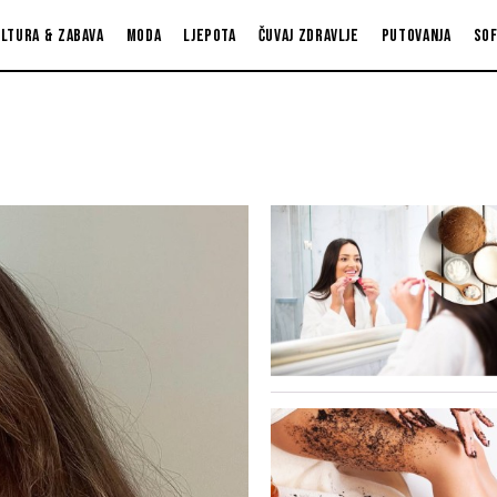
ltura & zabava
Moda
Ljepota
Čuvaj zdravlje
Putovanja
So