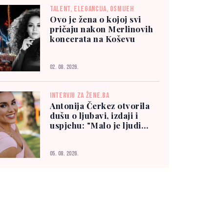
TALENT, ELEGANCIJA, OSMIJEH
Ovo je žena o kojoj svi
pričaju nakon Merlinovih
koncerata na Koševu
02. 08. 2026.
INTERVJU ZA ŽENE.BA
Antonija Čerkez otvorila
dušu o ljubavi, izdaji i
uspjehu: "Malo je ljudi
kojima možete vjerovati"
05. 08. 2026.