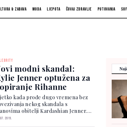
ltura & zabava
Moda
Ljepota
Čuvaj zdravlje
Putovanja
So
LEBRITY
ovi modni skandal:
Najč
ylie Jenner optužena za
opiranje Rihanne
ijetko kada prođe dugo vremena bez
ovezivanja nekog skandala s
lanovima obitelji Kardashian Jenner.
vog puta na tapeti je mlada
 07. 2019.
lijarderka Kylie koju su korisnici