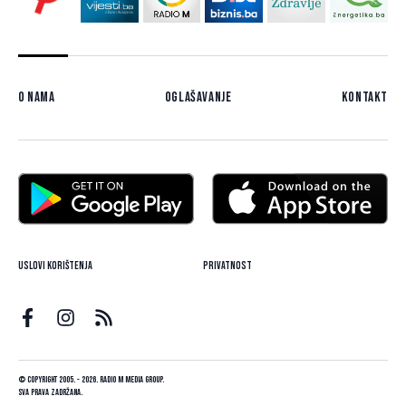
O nama
Oglašavanje
Kontakt
Uslovi korištenja
Privatnost
© Copyright 2005. - 2026. Radio M Media Group.
Sva prava zadržana.