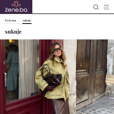
Početna
suknje
suknje