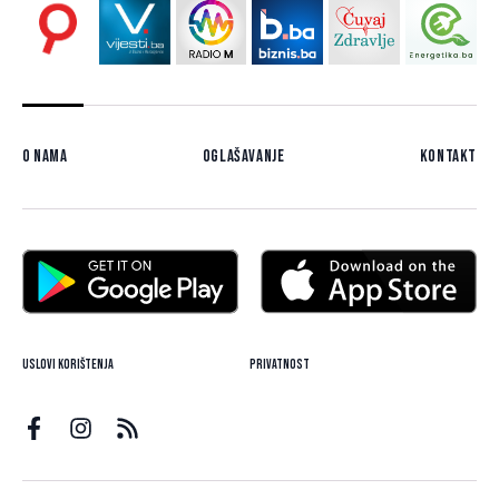
O nama
Oglašavanje
Kontakt
Uslovi korištenja
Privatnost