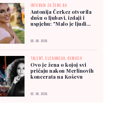
INTERVJU ZA ŽENE.BA
Antonija Čerkez otvorila
dušu o ljubavi, izdaji i
uspjehu: "Malo je ljudi
kojima možete vjerovati"
05. 08. 2026.
TALENT, ELEGANCIJA, OSMIJEH
Ovo je žena o kojoj svi
pričaju nakon Merlinovih
koncerata na Koševu
02. 08. 2026.