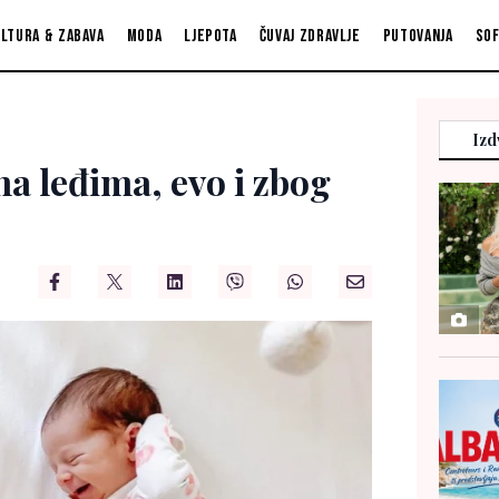
ltura & zabava
Moda
Ljepota
Čuvaj zdravlje
Putovanja
So
Izd
na leđima, evo i zbog