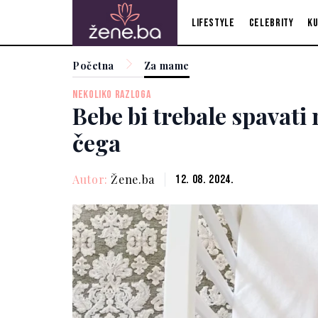
Lifestyle
Celebrity
Ku
Početna
Za mame
NEKOLIKO RAZLOGA
Bebe bi trebale spavati 
čega
Autor:
Žene.ba
12. 08. 2024.