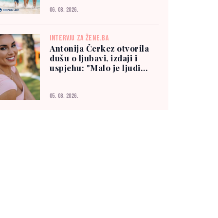
06. 08. 2026.
INTERVJU ZA ŽENE.BA
Antonija Čerkez otvorila
dušu o ljubavi, izdaji i
uspjehu: "Malo je ljudi
kojima možete vjerovati"
05. 08. 2026.