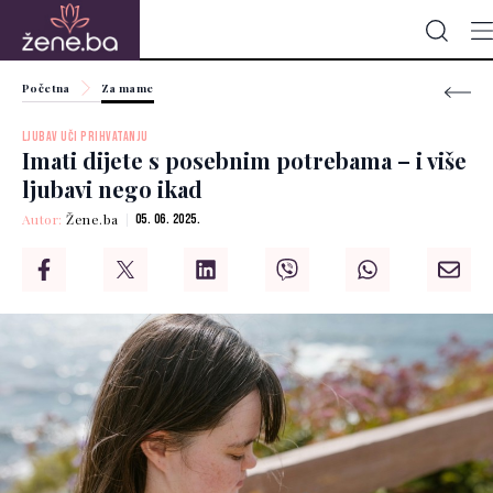
Početna
Za mame
LJUBAV UČI PRIHVATANJU
Imati dijete s posebnim potrebama – i više
ljubavi nego ikad
Autor:
Žene.ba
05. 06. 2025.