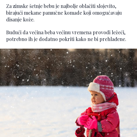
Za zimske šetnje bebu je najbolje oblačiti slojevito,
birajući mekane pamučne komade koji omogućavaju
disanje kože.
Budući da većina beba većinu vremena provodi ležeći,
potrebno ih je dodatno pokriti kako ne bi prehlađene.