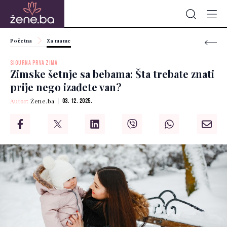
Početna
Za mame
SIGURNA PRVA ZIMA
Zimske šetnje sa bebama: Šta trebate znati
prije nego izađete van?
Autor:
Žene.ba
03. 12. 2025.