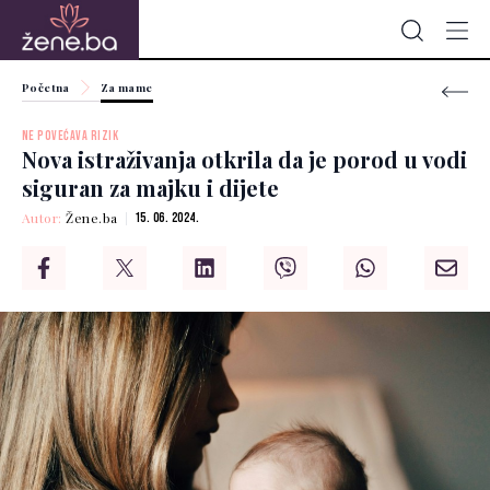
Početna
Za mame
NE POVEĆAVA RIZIK
Nova istraživanja otkrila da je porod u vodi
siguran za majku i dijete
Autor:
Žene.ba
15. 06. 2024.