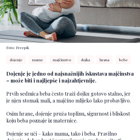
Foto: Freepik
dojenje
mame
majčinstvo
dojka
hrana
bebe
Dojenje je jedno od najsnažnijih iskustava majčinstva
– može biti i najljepše i najzahtjevnije.
Prvih sedmica beba često traži dojku gotovo stalno, jer
je njen stomak mali, a majčino mlijeko lako probavljivo.
Osim hrane, dojenje pruža toplinu, sigurnost i bliskost
koju beba poznaje iz maternice.
Dojenje se uči – kako mama, tako i beba. Pravilno