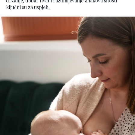
držanje, dobar hvat i razumijevanje znakova sitosti
ključni su za uspjeh.