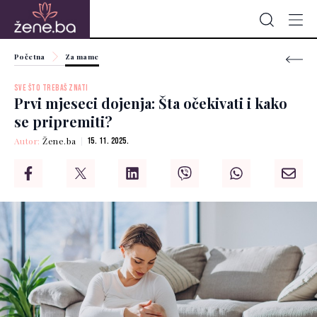
Početna
Za mame
SVE ŠTO TREBAŠ ZNATI
Prvi mjeseci dojenja: Šta očekivati i kako
se pripremiti?
Autor:
Žene.ba
15. 11. 2025.