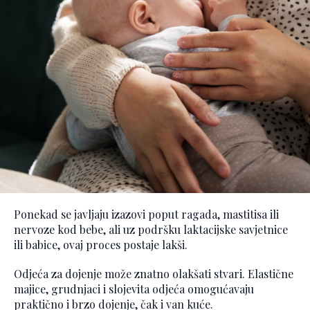
Ponekad se javljaju izazovi poput ragada, mastitisa ili
nervoze kod bebe, ali uz podršku laktacijske savjetnice
ili babice, ovaj proces postaje lakši.
Odjeća za dojenje može znatno olakšati stvari. Elastične
majice, grudnjaci i slojevita odjeća omogućavaju
praktično i brzo dojenje, čak i van kuće.