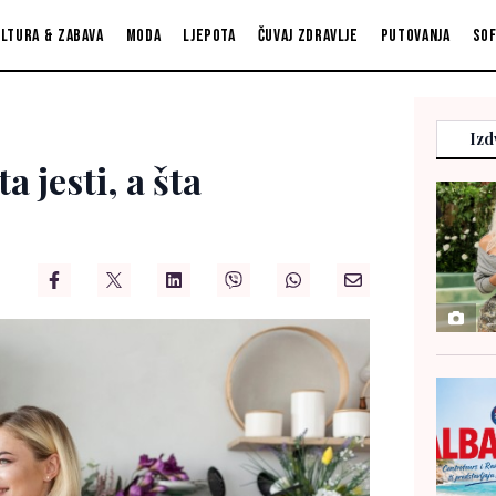
ltura & zabava
Moda
Ljepota
Čuvaj zdravlje
Putovanja
So
Izd
 jesti, a šta