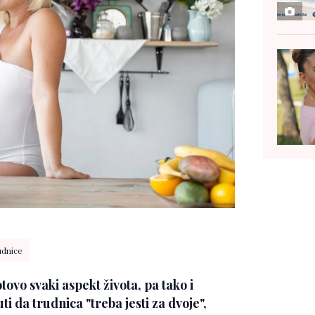
udnice
ovo svaki aspekt života, pa tako i
 da trudnica "treba jesti za dvoje",