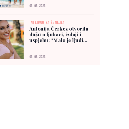
06. 08. 2026.
INTERVJU ZA ŽENE.BA
Antonija Čerkez otvorila
dušu o ljubavi, izdaji i
uspjehu: "Malo je ljudi
kojima možete vjerovati"
05. 08. 2026.