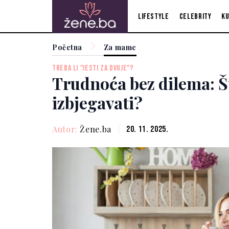
Lifestyle
Celebrity
Ku
Početna
Za mame
TREBA LI "JESTI ZA DVOJE"?
Trudnoća bez dilema: Šta
izbjegavati?
Autor:
Žene.ba
20. 11. 2025.