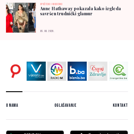
OPUŠTENO I MODERNO
Anne Hathaway pokazala kako izgleda
savršen trudnički glamur
05. 08. 2026.
O nama
Oglašavanje
Kontakt