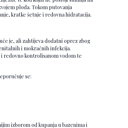
azvojem ploda. Tokom putovanja
je, kratke šetnje i redovna hidratacija.
 je, ali zahtijeva dodatni oprez zbog
nitalnih i mokraćnih infekcija.
m i redovno kontrolisanom vodom te
reporučuje se:
ijim izborom od kupanja u bazenima i