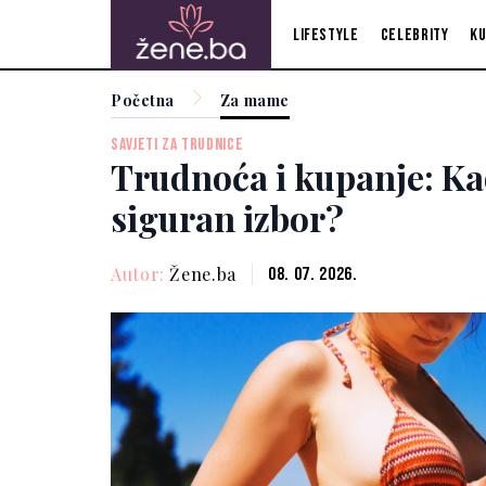
Lifestyle
Celebrity
Ku
Početna
Za mame
SAVJETI ZA TRUDNICE
Trudnoća i kupanje: Ka
siguran izbor?
Autor:
Žene.ba
08. 07. 2026.