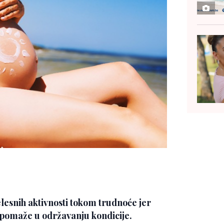
elesnih aktivnosti tokom trudnoće jer
i pomaže u održavanju kondicije.