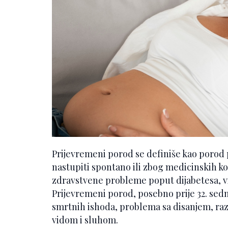
Prijevremeni porod se definiše kao porod 
nastupiti spontano ili zbog medicinskih kom
zdravstvene probleme poput dijabetesa, v
Prijevremeni porod, posebno prije 32. sed
smrtnih ishoda, problema sa disanjem, ra
vidom i sluhom.