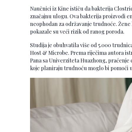
Naučnici iz Kine ističu da bakterija Clost
značajnu ulogu. Ova bakterija proizvodi e
neophodan za održavanje trudnoće. Žene ko
pokazale su veći rizik od ranog poroda.
Studija je obuhvatila više od 5.000 trudnica
Host & Microbe. Prema riječima autora ist
Pana sa Univerziteta Huazhong, praćenje c
koje planiraju trudnoću moglo bi pomoći u