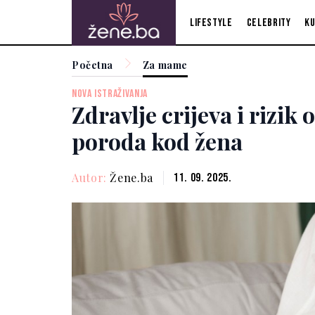
Lifestyle
Celebrity
Ku
Početna
Za mame
NOVA ISTRAŽIVANJA
Zdravlje crijeva i rizik
poroda kod žena
Autor:
Žene.ba
11. 09. 2025.