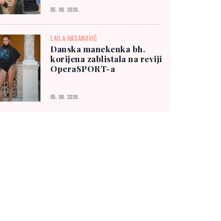
05. 08. 2026.
LAILA HASANOVIĆ
Danska manekenka bh.
korijena zablistala na reviji
OperaSPORT-a
05. 08. 2026.