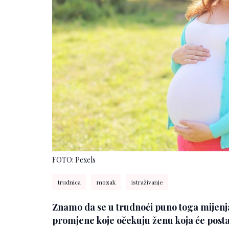
FOTO: Pexels
trudnica
mozak
istraživanje
Znamo da se u trudnoći puno toga mijenja 
promjene koje očekuju ženu koja će posta