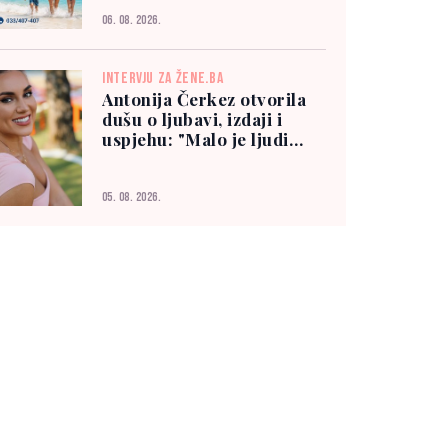
06. 08. 2026.
INTERVJU ZA ŽENE.BA
Antonija Čerkez otvorila
dušu o ljubavi, izdaji i
uspjehu: "Malo je ljudi
kojima možete vjerovati"
05. 08. 2026.