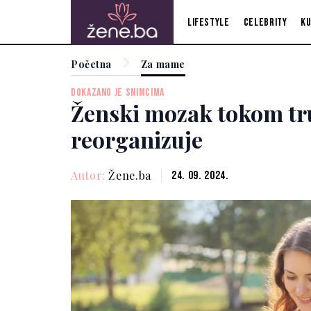
Lifestyle
Celebrity
Ku
Početna
Za mame
DOKAZANO JE SNIMCIMA
Ženski mozak tokom tr
reorganizuje
Autor:
Žene.ba
24. 09. 2024.