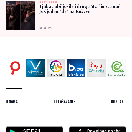
DIRLJIV TRENUTAK
Ljubav obilježila i drugu Merlinovu noć:
Još jedno "da" na Koševu
02. 08. 2026.
O nama
Oglašavanje
Kontakt