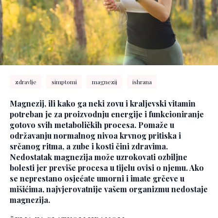
zdravlje
simptomi
magnezij
ishrana
Magnezij, ili kako ga neki zovu i kraljevski vitamin
potreban je za proizvodnju energije i funkcioniranje
gotovo svih metaboličkih procesa. Pomaže u
održavanju normalnog nivoa krvnog pritiska i
srčanog ritma, a zube i kosti čini zdravima.
Nedostatak magnezija može uzrokovati ozbiljne
bolesti jer previše procesa u tijelu ovisi o njemu. Ako
se neprestano osjećate umorni i imate grčeve u
mišićima, najvjerovatnije vašem organizmu nedostaje
magnezija.