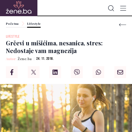
Početna
Lifestyle
LIFESTYLE
Grčevi u mišićima, nesanica, stres:
Nedostaje vam magnezija
Autor:
Žene.ba
24. 11. 2018.