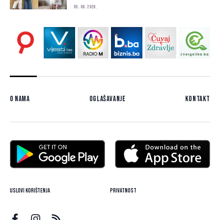
05. 08. 2026.
O nama
Oglašavanje
Kontakt
Uslovi korištenja
Privatnost