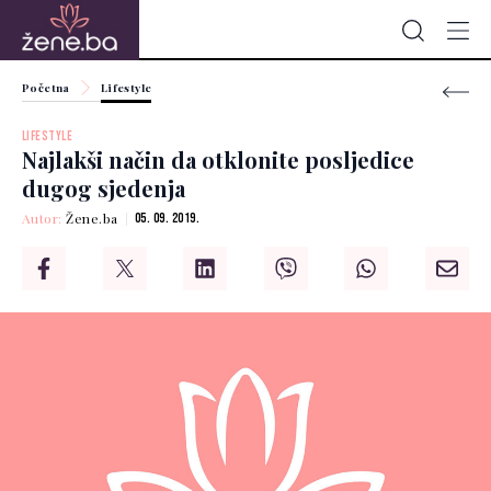
Početna
Lifestyle
LIFESTYLE
Najlakši način da otklonite posljedice
dugog sjedenja
Autor:
Žene.ba
05. 09. 2019.