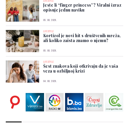
LIFESTYLE
Jeste li “finger princess”? Viralni izraz
opisuje jednu naviku
05. 08. 2026.
LIFESTYLE
Kortizol je novi hit s društvenih mreža,
ali koliko zaista znamo o njemu?
05. 08. 2026.
LIFESTYLE
Šest znakova koji otkrivaju da je vaša
veza u ozbiljnoj krizi
04. 08. 2026.