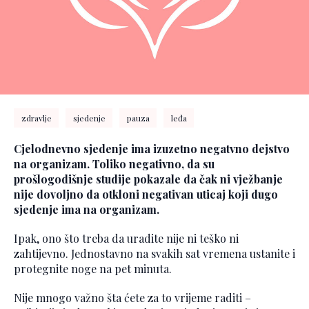
zdravlje
sjedenje
pauza
leđa
Cjelodnevno sjedenje ima izuzetno negatvno dejstvo
na organizam. Toliko negativno, da su
prošlogodišnje studije pokazale da čak ni vježbanje
nije dovoljno da otkloni negativan uticaj koji dugo
sjedenje ima na organizam.
Ipak, ono što treba da uradite nije ni teško ni
zahtijevno. Jednostavno na svakih sat vremena ustanite i
protegnite noge na pet minuta.
Nije mnogo važno šta ćete za to vrijeme raditi –