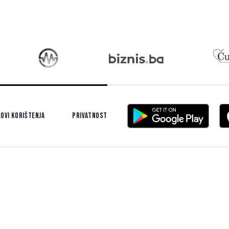
čak n...
ovi korištenja
Privatnost