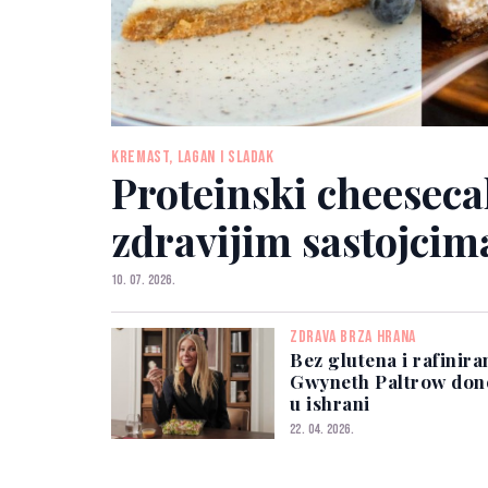
KREMAST, LAGAN I SLADAK
Proteinski cheeseca
zdravijim sastojcim
10. 07. 2026.
ZDRAVA BRZA HRANA
Bez glutena i rafinir
Gwyneth Paltrow dono
u ishrani
22. 04. 2026.