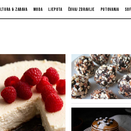
ltura & zabava
Moda
Ljepota
Čuvaj zdravlje
Putovanja
So