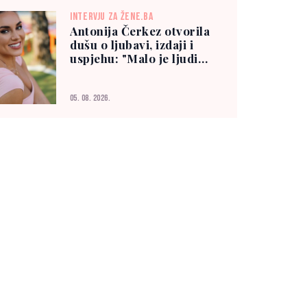
INTERVJU ZA ŽENE.BA
Antonija Čerkez otvorila
dušu o ljubavi, izdaji i
uspjehu: "Malo je ljudi
kojima možete vjerovati"
05. 08. 2026.