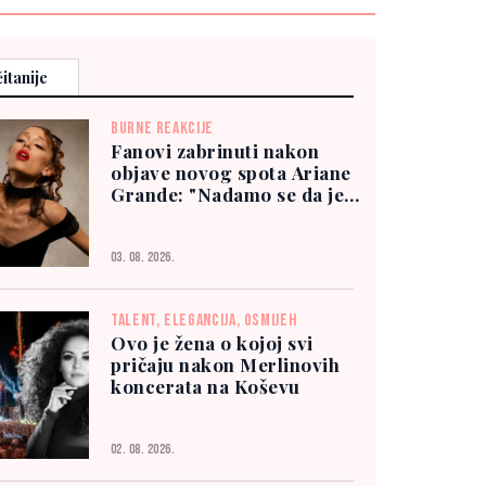
itanije
BURNE REAKCIJE
Fanovi zabrinuti nakon
objave novog spota Ariane
Grande: "Nadamo se da je
dobro"
03. 08. 2026.
TALENT, ELEGANCIJA, OSMIJEH
Ovo je žena o kojoj svi
pričaju nakon Merlinovih
koncerata na Koševu
02. 08. 2026.