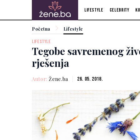
Lifestyle
Celebrity
Ku
Početna
Lifestyle
LIFESTYLE
Tegobe savremenog živ
rješenja
Autor:
Žene.ba
26. 05. 2018.