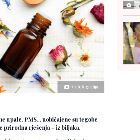
+ 1 fotografija
arne upale, PMS… uobičajene su tegobe
e prirodna rješenja – iz biljaka.