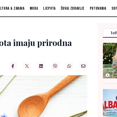
ltura & zabava
Moda
Ljepota
Čuvaj zdravlje
Putovanja
So
Izd
ota imaju prirodna