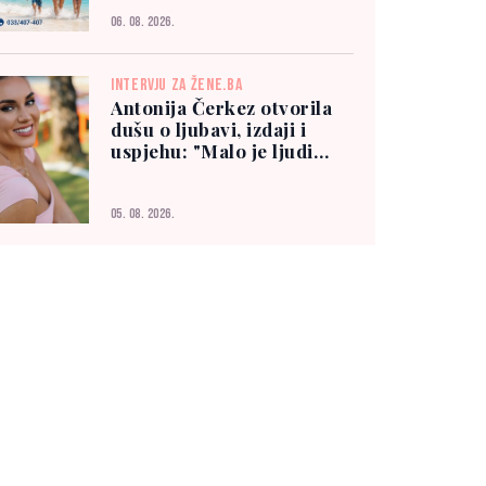
06. 08. 2026.
INTERVJU ZA ŽENE.BA
Antonija Čerkez otvorila
dušu o ljubavi, izdaji i
uspjehu: "Malo je ljudi
kojima možete vjerovati"
05. 08. 2026.