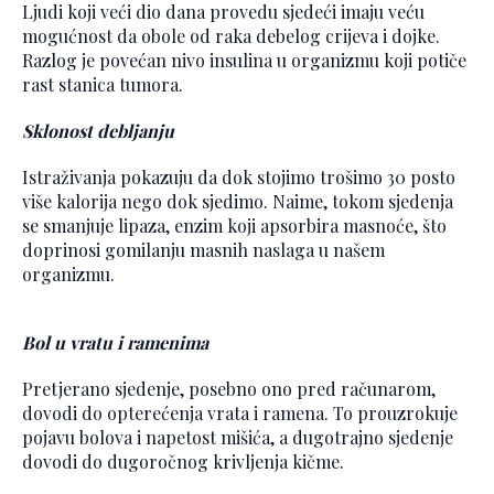
Ljudi koji veći dio dana provedu sjedeći imaju veću
mogućnost da obole od raka debelog crijeva i dojke.
Razlog je povećan nivo insulina u organizmu koji potiče
rast stanica tumora.
Sklonost debljanju
Istraživanja pokazuju da dok stojimo trošimo 30 posto
više kalorija nego dok sjedimo. Naime, tokom sjedenja
se smanjuje lipaza, enzim koji apsorbira masnoće, što
doprinosi gomilanju masnih naslaga u našem
organizmu.
Bol u vratu i ramenima
Pretjerano sjedenje, posebno ono pred računarom,
dovodi do opterećenja vrata i ramena. To prouzrokuje
pojavu bolova i napetost mišića, a dugotrajno sjedenje
dovodi do dugoročnog krivljenja kičme.