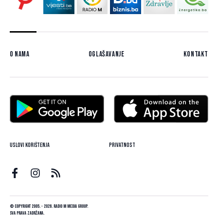
O nama
Oglašavanje
Kontakt
Uslovi korištenja
Privatnost
© Copyright 2005. - 2026. Radio M Media Group.
Sva prava zadržana.