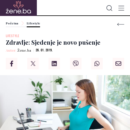
Početna
Lifestyle
LIFESTYLE
Zdravlje: Sjedenje je novo pušenje
Autor:
Žene.ba
26. 01. 2019.