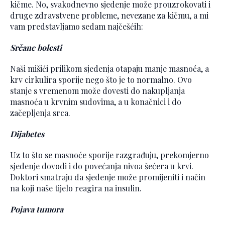
kičme. No, svakodnevno sjedenje može prouzrokovati i
druge zdravstvene probleme, nevezane za kičmu, a mi
vam predstavljamo sedam najčešćih:
Srčane bolesti
Naši mišići prilikom sjedenja otapaju manje masnoća, a
krv cirkulira sporije nego što je to normalno. Ovo
stanje s vremenom može dovesti do nakupljanja
masnoća u krvnim sudovima, a u konačnici i do
začepljenja srca.
Dijabetes
Uz to što se masnoće sporije razgrađuju, prekomjerno
sjedenje dovodi i do povećanja nivoa šećera u krvi.
Doktori smatraju da sjedenje može promijeniti i način
na koji naše tijelo reagira na insulin.
Pojava tumora