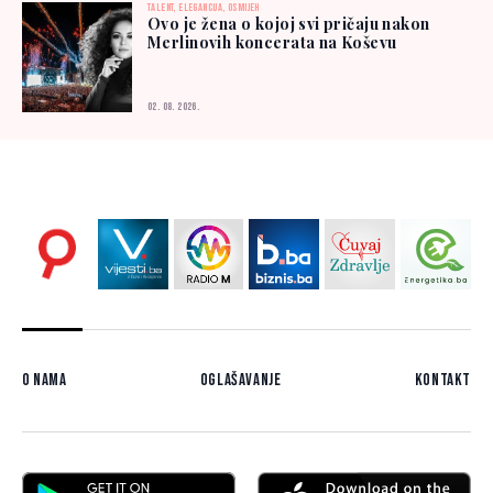
TALENT, ELEGANCIJA, OSMIJEH
Ovo je žena o kojoj svi pričaju nakon
Merlinovih koncerata na Koševu
02. 08. 2026.
O nama
Oglašavanje
Kontakt