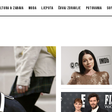
ltura & zabava
Moda
Ljepota
Čuvaj zdravlje
Putovanja
So