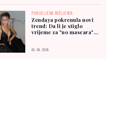
PODIJELJENA MIŠLJENJA
Zendaya pokrenula novi
trend: Da li je stiglo
vrijeme za "no mascara"
izgled?
03. 08. 2026.