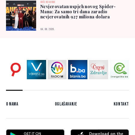
RUŠI REKORDE
Nevjerovatan uspjeh novog Spider-
Mana: Za samo tri dana zaradio
nevjerovatnih 927 miliona dolara
04. 08. 2026.
O nama
Oglašavanje
Kontakt