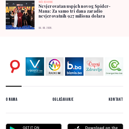
RUŠI REKORDE
Nevjerovatan uspjeh novog Spider-
Mana: Za samo tri dana zaradio
nevjerovatnih 927 miliona dolara
04. 08. 2026.
O nama
Oglašavanje
Kontakt