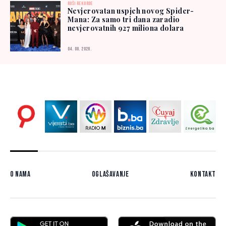
RUŠI REKORDE
Nevjerovatan uspjeh novog Spider-
Mana: Za samo tri dana zaradio
nevjerovatnih 927 miliona dolara
04. 08. 2026.
O nama
Oglašavanje
Kontakt