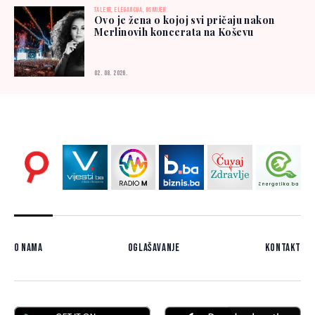
TALENT, ELEGANCIJA, OSMIJEH
Ovo je žena o kojoj svi pričaju nakon
Merlinovih koncerata na Koševu
02. 08. 2026.
O nama
Oglašavanje
Kontakt