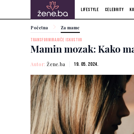
Lifestyle
Celebrity
Ku
Početna
Za mame
TRANSFORMIRAJUĆE ISKUSTVO
Mamin mozak: Kako maj
Autor:
Žene.ba
19. 05. 2024.