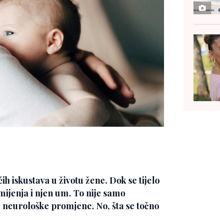
h iskustava u životu žene. Dok se tijelo
mijenja i njen um. To nije samo
 neurološke promjene. No, šta se točno