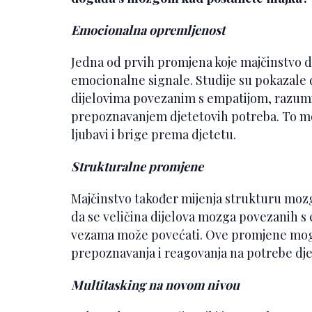
Emocionalna opremljenost
Jedna od prvih promjena koje majčinstvo do
emocionalne signale. Studije su pokazale d
dijelovima povezanim s empatijom, razumij
prepoznavanjem djetetovih potreba. To mo
ljubavi i brige prema djetetu.
Strukturalne promjene
Majčinstvo također mijenja strukturu mozga
da se veličina dijelova mozga povezanih s
vezama može povećati. Ove promjene mogu
prepoznavanja i reagovanja na potrebe dje
Multitasking na novom nivou