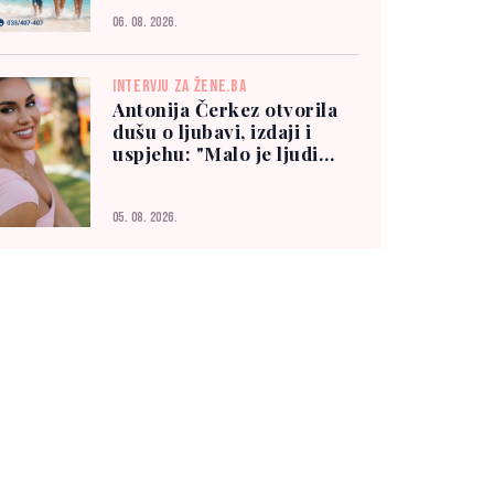
06. 08. 2026.
INTERVJU ZA ŽENE.BA
Antonija Čerkez otvorila
dušu o ljubavi, izdaji i
uspjehu: "Malo je ljudi
kojima možete vjerovati"
05. 08. 2026.