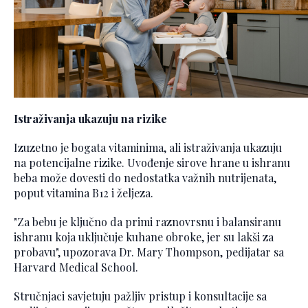
Istraživanja ukazuju na rizike
Izuzetno je bogata vitaminima, ali istraživanja ukazuju
na potencijalne rizike. Uvođenje sirove hrane u ishranu
beba može dovesti do nedostatka važnih nutrijenata,
poput vitamina B12 i željeza.
"Za bebu je ključno da primi raznovrsnu i balansiranu
ishranu koja uključuje kuhane obroke, jer su lakši za
probavu", upozorava Dr. Mary Thompson, pedijatar sa
Harvard Medical School.
Stručnjaci savjetuju pažljiv pristup i konsultacije sa