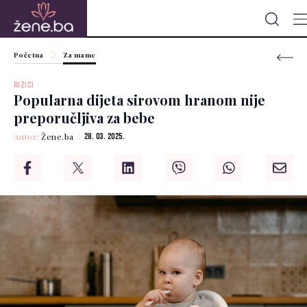
Početna
Za mame
RIZICI
Popularna dijeta sirovom hranom nije
preporučljiva za bebe
Autor:
Žene.ba
28. 03. 2025.