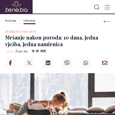
Početna
Lifestyle
10 DANA DO VITKIJE LINIJE
Mršanje nakon poroda: 10 dana, jedna
vježba, jedna namirnica
Autor:
Žene.ba
18. 03. 2025.