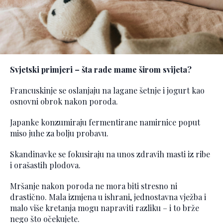
Svjetski primjeri – šta rade mame širom svijeta?
Francuskinje se oslanjaju na lagane šetnje i jogurt kao
osnovni obrok nakon poroda.
Japanke konzumiraju fermentirane namirnice poput
miso juhe za bolju probavu.
Skandinavke se fokusiraju na unos zdravih masti iz ribe
i orašastih plodova.
Mršanje nakon poroda ne mora biti stresno ni
drastično. Mala izmjena u ishrani, jednostavna vježba i
malo više kretanja mogu napraviti razliku – i to brže
nego što očekujete.