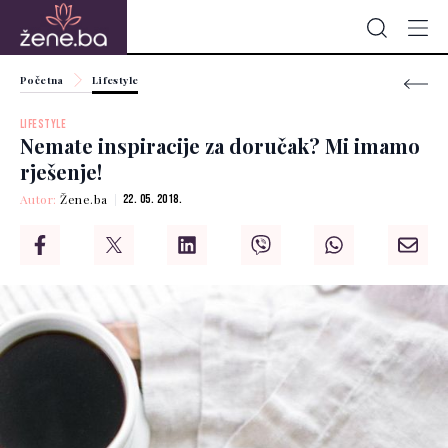
Početna
Lifestyle
LIFESTYLE
Nemate inspiracije za doručak? Mi imamo
rješenje!
Autor:
Žene.ba
22. 05. 2018.