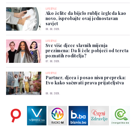
LIFESTYLE
Ako želite da bijelo rublje izgleda kao
novo, isprobajte ovaj jednostavan
savjet
08. 08. 2026.
LIFESTYLE
Sve više djece slavnih mijenja
prezimena: Da li žele pobjeći od tereta
poznatih roditelja?
07. 08. 2026.
LIFESTYLE
Partner, djeca i posao nisu prepreka:
Evo kako sačuvati prava prijateljstva
06. 08. 2026.