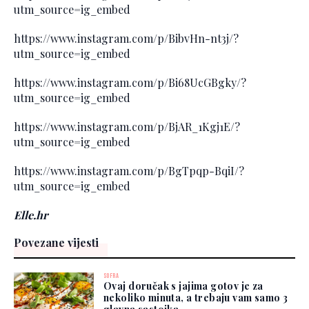
utm_source=ig_embed
https://www.instagram.com/p/BibvHn-nt3j/?
utm_source=ig_embed
https://www.instagram.com/p/Bi68UcGBgky/?
utm_source=ig_embed
https://www.instagram.com/p/BjAR_1Kgj1E/?
utm_source=ig_embed
https://www.instagram.com/p/BgTpqp-BqiI/?
utm_source=ig_embed
Elle.hr
Povezane vijesti
SOFRA
Ovaj doručak s jajima gotov je za
nekoliko minuta, a trebaju vam samo 3